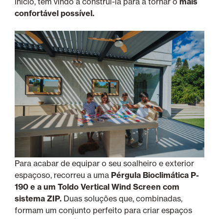
início, tem vindo a construí-la para a tornar o
mais
confortável possível.
Para acabar de equipar o seu soalheiro e exterior
espaçoso, recorreu a uma
Pérgula Bioclimática P-
190 e a um Toldo Vertical Wind Screen com
sistema ZIP.
Duas soluções que, combinadas,
formam um conjunto perfeito para criar espaços