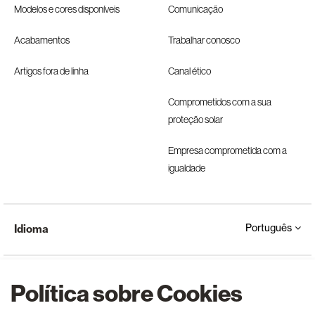
Modelos e cores disponíveis
Comunicação
Acabamentos
Trabalhar conosco
Artigos fora de linha
Canal ético
Comprometidos com a sua
proteção solar
Empresa comprometida com a
igualdade
Português
Idioma
Política sobre Cookies