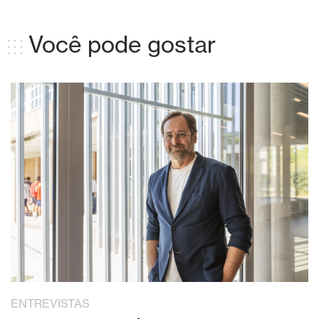
Você pode gostar
ENTREVISTAS