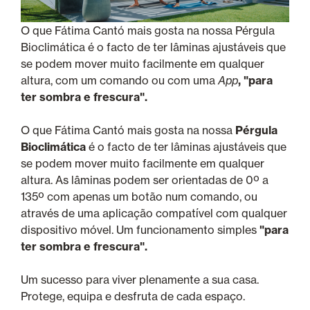
O que Fátima Cantó mais gosta na nossa Pérgula
Bioclimática é o facto de ter lâminas ajustáveis que
se podem mover muito facilmente em qualquer
altura, com um comando ou com uma
App
, "para
ter sombra e frescura".
O que Fátima Cantó mais gosta na nossa
Pérgula
Bioclimática
é o facto de ter lâminas ajustáveis que
se podem mover muito facilmente em qualquer
altura. As lâminas podem ser orientadas de 0º a
135º com apenas um botão num comando, ou
através de uma aplicação compatível com qualquer
dispositivo móvel. Um funcionamento simples
"para
ter sombra e frescura".
Um sucesso para viver plenamente a sua casa.
Protege, equipa e desfruta de cada espaço.