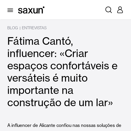
BLOG
ENTREVISTAS
|
Fátima Cantó,
influencer: «Criar
espaços confortáveis e
versáteis é muito
importante na
construção de um lar»
A influencer de Alicante confiou nas nossas soluções de