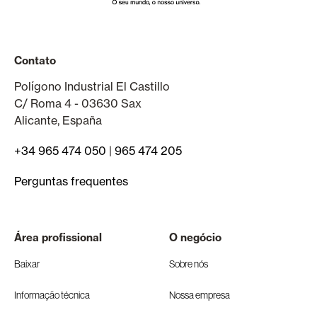
Contato
Polígono Industrial El Castillo
C/ Roma 4 - 03630 Sax
Alicante, España
+34 965 474 050
|
965 474 205
Perguntas frequentes
Área profissional
O negócio
Baixar
Sobre nós
Informação técnica
Nossa empresa