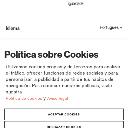
igualdade
Português
Idioma
Política sobre Cookies
Utilizamos cookies propias y de terceros para analizar
el tráfico, ofrecer funciones de redes sociales y para
Copyright © Saxun 2023 - 2026
Política de privacidade
Aviso Legal
Cookies
personalizar la publicidad a partir de tus hábitos de
navegación. Para conocer nuestras políticas, visite
nuestra
y
Política de cookies
Aviso legal
ACEPTAR COOKIES
RECHAZAR COOKIES