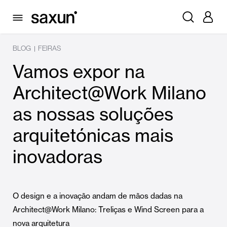
BLOG
FEIRAS
|
Vamos expor na
Architect@Work Milano
as nossas soluções
arquitetónicas mais
inovadoras
O design e a inovação andam de mãos dadas na
Architect@Work Milano: Treliças e Wind Screen para a
nova arquitetura