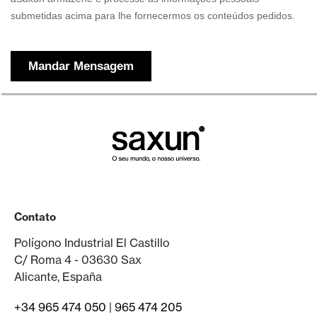
Contato
Polígono Industrial El Castillo
C/ Roma 4 - 03630 Sax
Alicante, España
+34 965 474 050
|
965 474 205