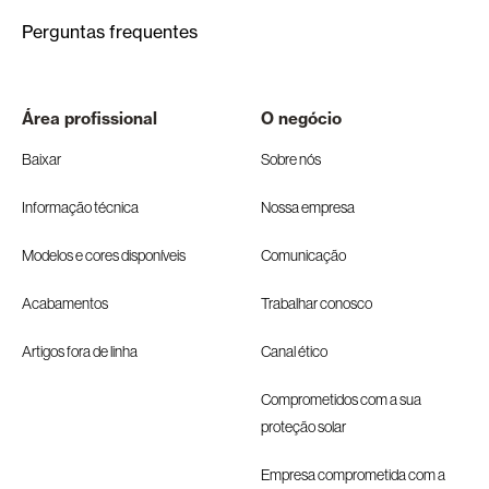
Perguntas frequentes
Área profissional
O negócio
Baixar
Sobre nós
Informação técnica
Nossa empresa
Modelos e cores disponíveis
Comunicação
Acabamentos
Trabalhar conosco
Artigos fora de linha
Canal ético
Comprometidos com a sua
proteção solar
Empresa comprometida com a