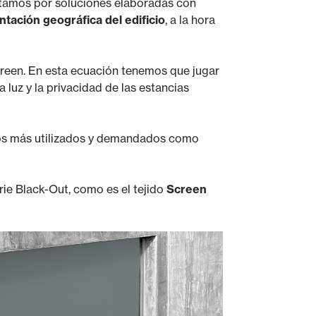
optamos por soluciones elaboradas con
ntación geográfica del edificio
, a la hora
creen. En esta ecuación tenemos que jugar
 luz y la privacidad de las estancias
 los más utilizados y demandados como
ie Black-Out, como es el tejido
Screen