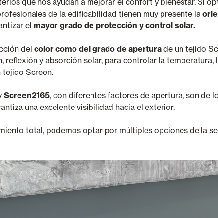
iterios que nos ayudan a mejorar el confort y bienestar. Si 
profesionales de la edificabilidad tienen muy presente la
orie
antizar el
mayor grado de protección y control solar.
ección del
color como del grado de apertura
de un tejido S
reflexión y absorción solar, para controlar la temperatura, la
 tejido Screen.
y
Screen2165
, con diferentes factores de apertura, son de
tiza una excelente visibilidad hacia el exterior.
iento total, podemos optar por múltiples opciones de la ser