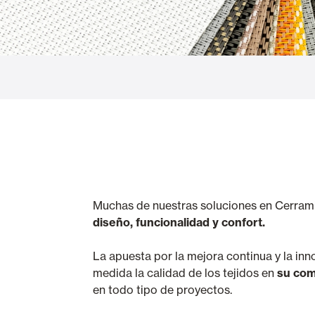
Cortinas de Vidro
Alicantinas e
Mosquiteiras
Garagem e P
Muchas de nuestras soluciones en Cerrami
diseño, funcionalidad y confort.
La apuesta por la mejora continua y la in
medida la calidad de los tejidos en
su com
en todo tipo de proyectos.