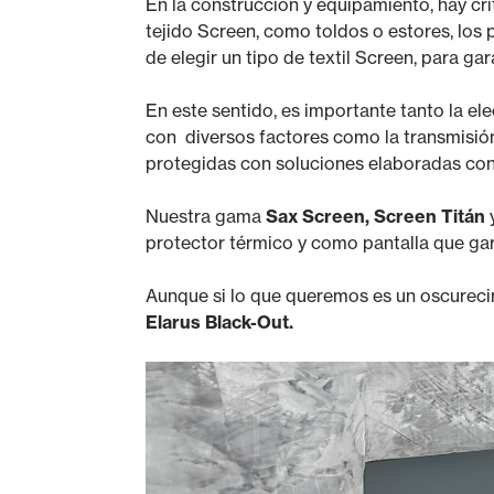
En la construcción y equipamiento, hay cr
tejido Screen, como toldos o estores, los 
de elegir un tipo de textil Screen, para gar
En este sentido, es importante tanto la el
con diversos factores como la transmisión, 
protegidas con soluciones elaboradas con
Nuestra gama
Sax Screen, Screen Titán
protector térmico y como pantalla que garan
Aunque si lo que queremos es un oscurecim
Elarus Black-Out.