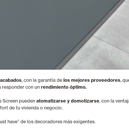
 acabados
, con la garantía de
los mejores proveedores
, qu
 a responder con un
rendimiento óptimo.
dos Screen pueden
atomatizarse y domotizarse
, con la venta
fort de tu vivienda o negocio.
must have” de los decoradores más exigentes.