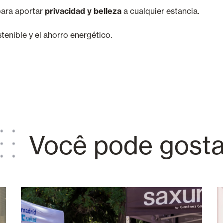
para aportar
privacidad y belleza
a cualquier estancia.
stenible y el ahorro energético.
Você pode gosta