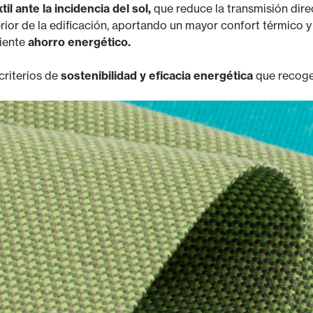
til ante la incidencia del sol,
que reduce la transmisión direc
terior de la edificación, aportando un mayor confort térmic
iente
ahorro energético.
criterios de
sostenibilidad y eficacia energética
que recoge