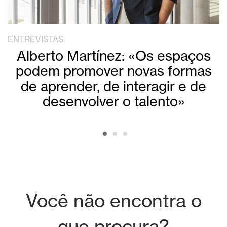
ENTREVISTAS
Alberto Martínez: «Os espaços
podem promover novas formas
de aprender, de interagir e de
desenvolver o talento»
Você não encontra o
que procura?