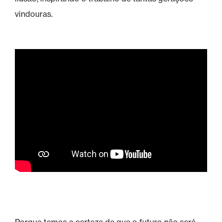
vindouras.
Porque temos a certeza de que o futuro não será