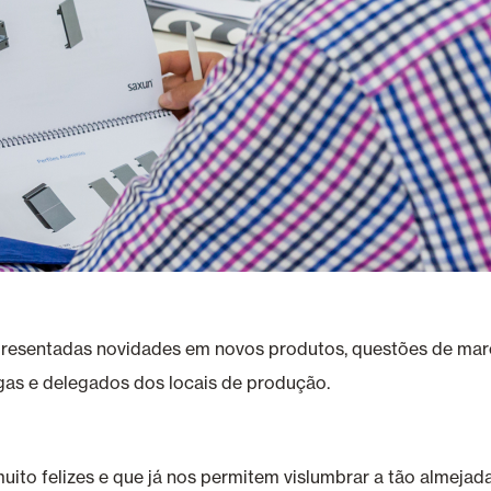
sentadas novidades em novos produtos, questões de marca
gas e delegados dos locais de produção.
uito felizes e que já nos permitem vislumbrar a tão almejad