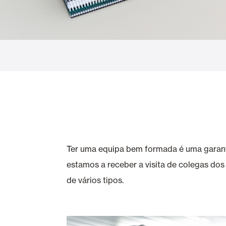
Cortinas de Vidro
Alicantinas e
Mosquiteiras
Garagem e P
Ter uma equipa bem formada é uma garantia
estamos a receber a visita de colegas dos
de vários tipos.