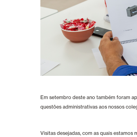
Em setembro deste ano também foram apre
questões administrativas aos nossos cole
Visitas desejadas, com as quais estamos m