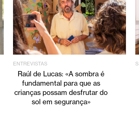
ENTREVISTAS
S
Raúl de Lucas: «A sombra é
fundamental para que as
crianças possam desfrutar do
sol em segurança»