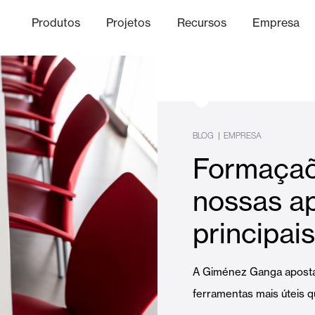
Produtos
Projetos
Recursos
Empresa
Canal Ético
nica
Acabamentos
Comunicaç
O
BLOG
|
EMPRESA
Formaçaõ
Lâminas Quebra-Sol e Maior
nossas a
principais
Escritórios
A Giménez Ganga apost
ferramentas mais úteis q