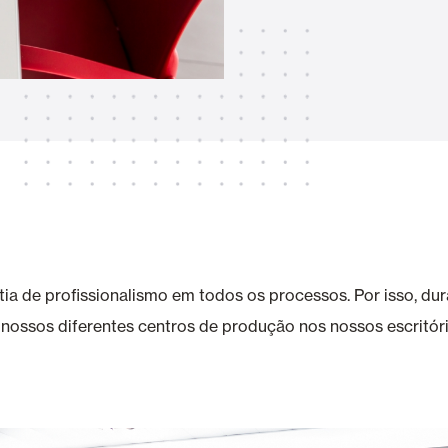
Toldos
 Cortinas exteriores
Smart Home e automatismo
ortas Comerciais
 de profissionalismo em todos os processos. Por isso, dura
 nossos diferentes centros de produção nos nossos escritór
VER TODOS OS PRODUTOS