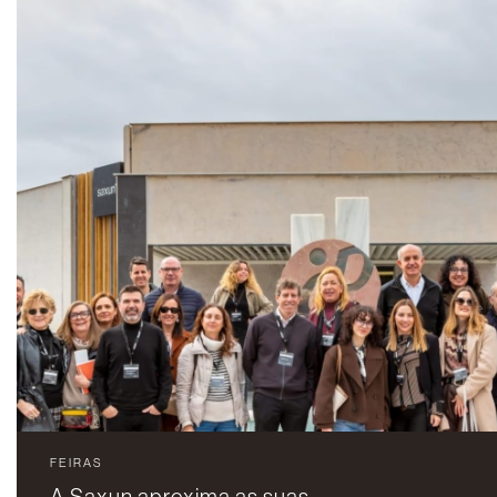
FEIRAS
A Saxun aproxima as suas