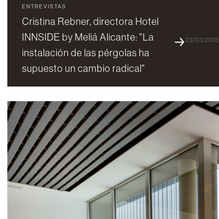
ENTREVISTAS
Cristina Rebner, directora Hotel
INNSIDE by Meliá Alicante: "La
23/03/202
instalación de las pérgolas ha
supuesto un cambio radical"