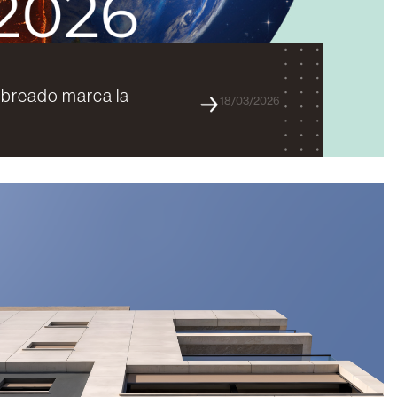
mbreado marca la
18/03/2026