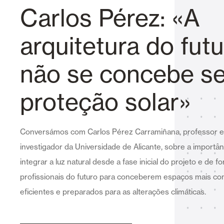
Carlos Pérez: «A
Cortinas de Vidro
Alicantinas e
arquitetura do fut
não se concebe s
proteção solar»
Mosquiteiras
Garagem e P
Conversámos com Carlos Pérez Carramiñana, professor e
investigador da Universidade de Alicante, sobre a importân
integrar a luz natural desde a fase inicial do projeto e de f
profissionais do futuro para conceberem espaços mais con
eficientes e preparados para as alterações climáticas.