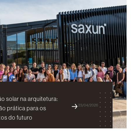
o solar na arquitetura:
23/04/2026
o prática para os
tos do futuro