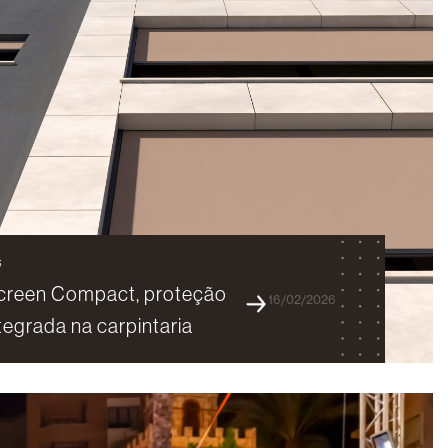
S
creen Compact, proteção
16/02/2026
ntegrada na carpintaria