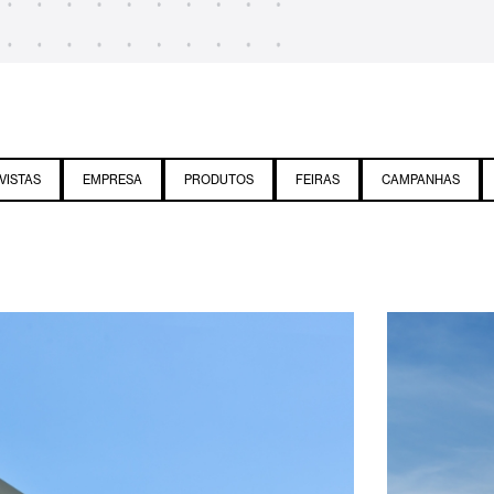
VISTAS
EMPRESA
PRODUTOS
FEIRAS
CAMPANHAS