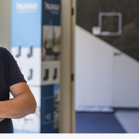
Portas Automáticas
s
Revestimentos teto e parede