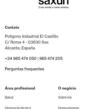
Contato
Polígono Industrial El Castillo
C/ Roma 4 - 03630 Sax
Alicante, España
+34 965 474 050
|
965 474 205
Perguntas frequentes
Área profissional
O negócio
Baixar
Sobre nós
Informação técnica
Nossa empresa