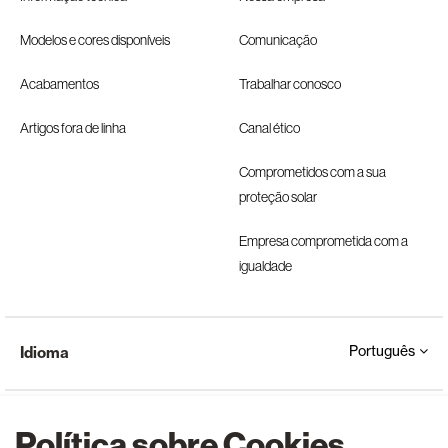
Modelos e cores disponíveis
Comunicação
Acabamentos
Trabalhar conosco
Artigos fora de linha
Canal ético
Comprometidos com a sua
proteção solar
Empresa comprometida com a
igualdade
Português
Idioma
Política sobre Cookies