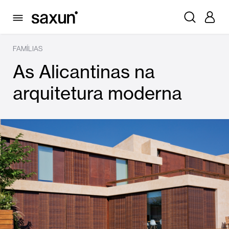
FAMÍLIAS
As Alicantinas na
arquitetura moderna