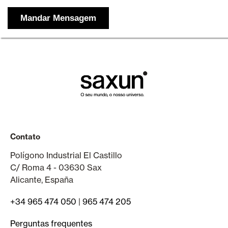
Contato
Polígono Industrial El Castillo
C/ Roma 4 - 03630 Sax
Alicante, España
+34 965 474 050
|
965 474 205
Perguntas frequentes