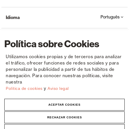
Português
Idioma
Política sobre Cookies
Utilizamos cookies propias y de terceros para analizar
el tráfico, ofrecer funciones de redes sociales y para
Copyright © Saxun 2023 - 2026
Política de privacidade
Aviso Legal
Cookies
personalizar la publicidad a partir de tus hábitos de
navegación. Para conocer nuestras políticas, visite
nuestra
y
Política de cookies
Aviso legal
ACEPTAR COOKIES
RECHAZAR COOKIES