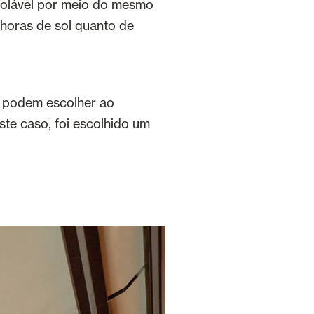
rolável por meio do mesmo
 horas de sol quanto de
er podem escolher ao
ste caso, foi escolhido um