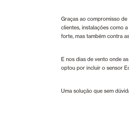
Graças ao compromisso de u
clientes, instalações como 
forte, mas também contra as
E nos dias de vento onde as
optou por incluir o sensor E
Uma solução que sem dúvida