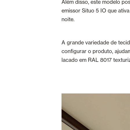
Além disso, este modelo po
emissor Situo 5 IO que ativa
noite.
A grande variedade de tecid
configurar o produto, ajudam
lacado em RAL 8017 textur