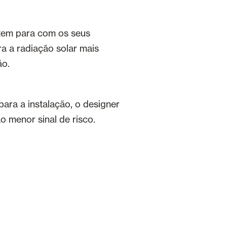
 tem para com os seus
a a radiação solar mais
ão.
ara a instalação, o designer
o menor sinal de risco.