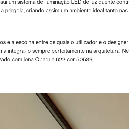
ssui um sistema de iluminação LED de luz quente cont
 a pérgola, criando assim um ambiente ideal tanto nas
os e a escolha entre os quais o utilizador e o design
 a integrá-lo sempre perfeitamente na arquitetura. Ne
izado com lona Opaque 622 cor 50539.