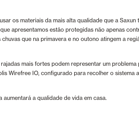
sar os materiais da mais alta qualidade que a Saxun
a que apresentamos estão protegidas não apenas contr
 chuvas que na primavera e no outono atingem a regi
 rajadas mais fortes podem representar um problema p
olis Wirefree IO, configurado para recolher o sistema a
 aumentará a qualidade de vida em casa.