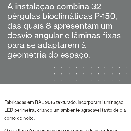
A instalação combina 32
pérgulas bioclimáticas P-150,
das quais 8 apresentam um
desvio angular e lâminas fixas
para se adaptarem à
geometria do espaço.
Fabricadas em RAL 9016 texturado, incorporam iluminação
LED perimetral, criando um ambiente agradável tanto de dia
como de noite.
O resultado é um espaço que prolonga o design interior