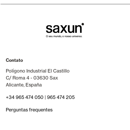
Contato
Polígono Industrial El Castillo
C/ Roma 4 - 03630 Sax
Alicante, España
+34 965 474 050
|
965 474 205
Perguntas frequentes