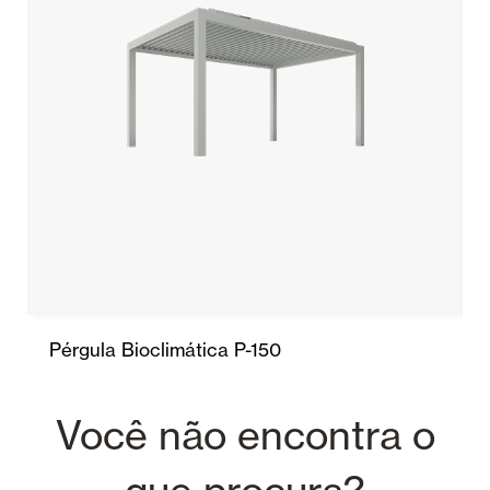
Pérgula Bioclimática P-150
Você não encontra o