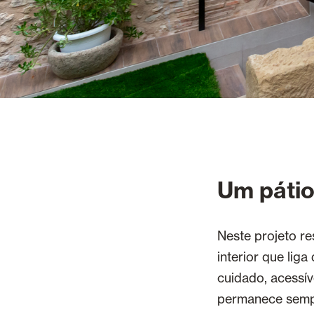
Um pátio 
Neste projeto re
interior que liga
cuidado, acessív
permanece semp