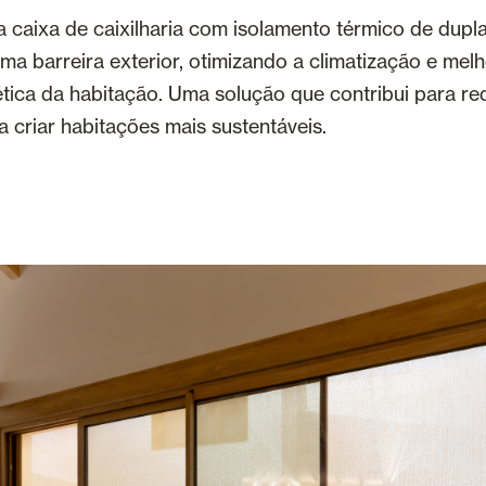
a caixa de caixilharia com isolamento térmico de dupl
a barreira exterior, otimizando a climatização e mel
ética da habitação. Uma solução que contribui para r
a criar habitações mais sustentáveis.