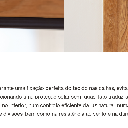
rante uma fixação perfeita do tecido nas calhas, evi
rcionando uma proteção solar sem fugas. Isto traduz-
 no interior, num controlo eficiente da luz natural, nu
e divisões, bem como na resistência ao vento e na dur