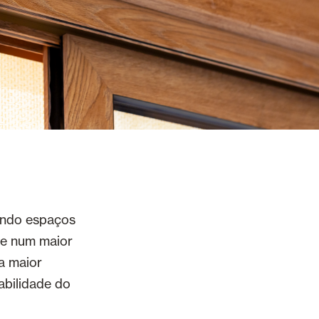
tando espaços
se num maior
ma maior
abilidade do