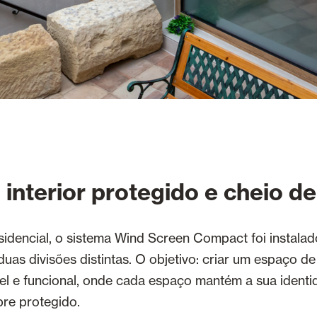
interior protegido e cheio de
sidencial, o sistema Wind Screen Compact foi instala
 duas divisões distintas. O objetivo: criar um espaço d
el e funcional, onde cada espaço mantém a sua identi
re protegido.