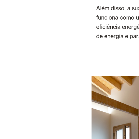
Além disso, a su
funciona como um
eficiência energ
de energia e par