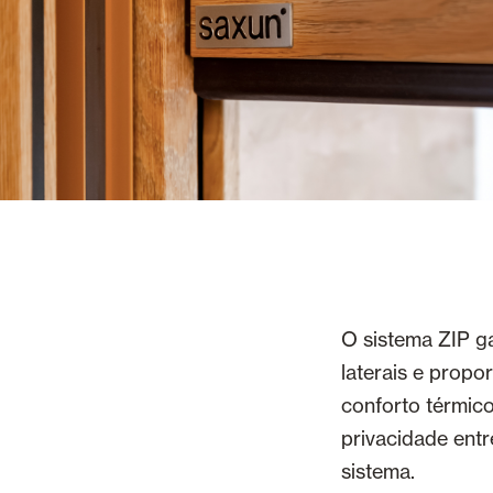
O sistema ZIP ga
laterais e propo
conforto térmico
privacidade entr
sistema.