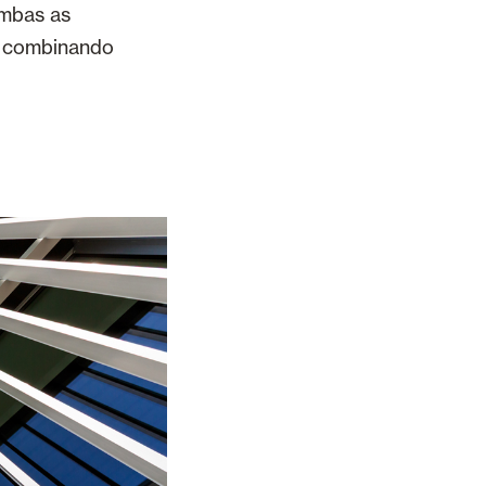
Ambas as
, combinando