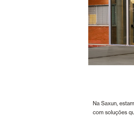
Na Saxun, estamo
com soluções qu