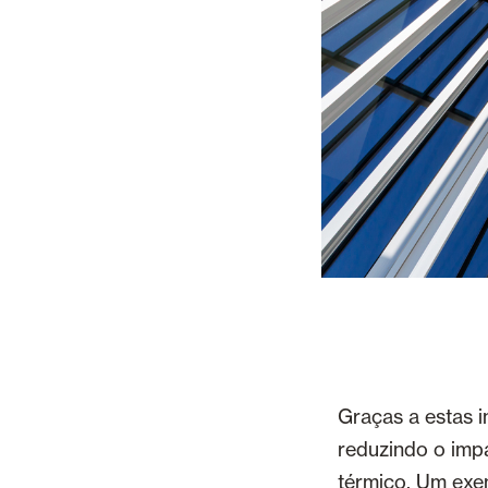
Graças a estas in
reduzindo o impa
térmico. Um exe