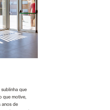
, sublinha que
o que motive,
s anos de