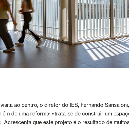
visita ao centro, o diretor do IES, Fernando Sansaloni
 além de uma reforma; «trata-se de construir um espaç
e». Acrescenta que este projeto é o resultado de muito