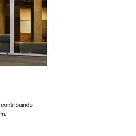
 contribuindo
am.