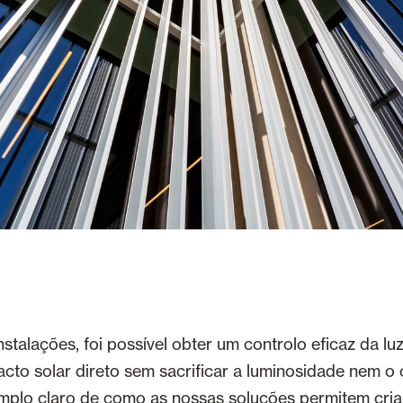
stalações, foi possível obter um controlo eficaz da luz
cto solar direto sem sacrificar a luminosidade nem o 
mplo claro de como as nossas soluções permitem cria