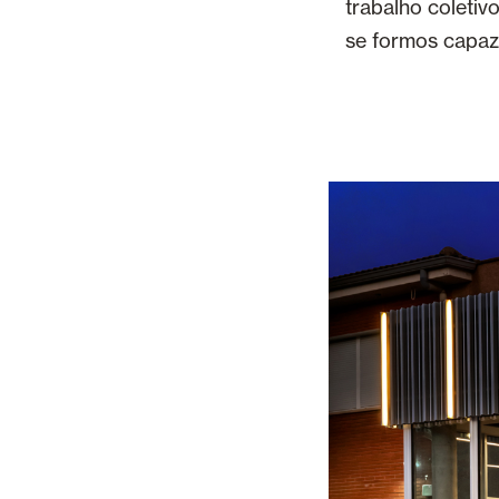
trabalho coleti
se formos capaz