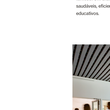
saudáveis, efic
educativos.