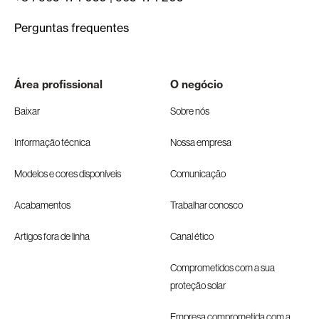
Perguntas frequentes
Área profissional
O negócio
Baixar
Sobre nós
Informação técnica
Nossa empresa
Modelos e cores disponíveis
Comunicação
Acabamentos
Trabalhar conosco
Artigos fora de linha
Canal ético
Comprometidos com a sua
proteção solar
Empresa comprometida com a