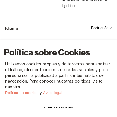
igualdade
Português
Idioma
Política sobre Cookies
Utilizamos cookies propias y de terceros para analizar
el tráfico, ofrecer funciones de redes sociales y para
Copyright © Saxun 2023 - 2026
Política de privacidade
Aviso Legal
Cookies
personalizar la publicidad a partir de tus hábitos de
navegación. Para conocer nuestras políticas, visite
nuestra
y
Política de cookies
Aviso legal
ACEPTAR COOKIES