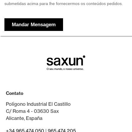
Contato
Polígono Industrial El Castillo
C/ Roma 4 - 03630 Sax
Alicante, España
+34 965 474 050
|
965 474 205