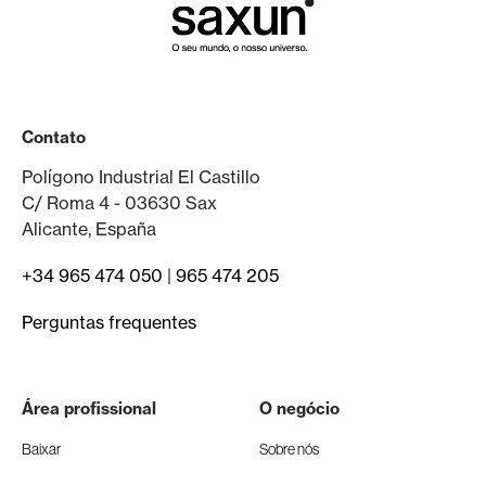
Contato
Polígono Industrial El Castillo
C/ Roma 4 - 03630 Sax
Alicante, España
+34 965 474 050
|
965 474 205
Perguntas frequentes
Área profissional
O negócio
Baixar
Sobre nós