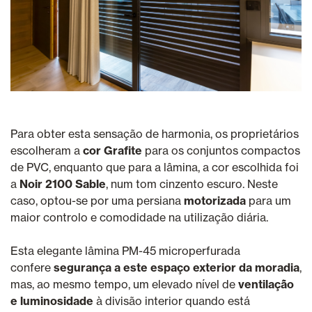
Para obter esta sensação de harmonia, os proprietários
escolheram a
cor Grafite
para os conjuntos compactos
de PVC, enquanto que para a lâmina, a cor escolhida foi
a
Noir 2100 Sable
, num tom cinzento escuro. Neste
caso, optou-se por uma persiana
motorizada
para um
maior controlo e comodidade na utilização diária.
Esta elegante lâmina PM-45 microperfurada
confere
segurança a este espaço exterior da moradia
,
mas, ao mesmo tempo, um elevado nível de
ventilação
e luminosidade
à divisão interior quando está