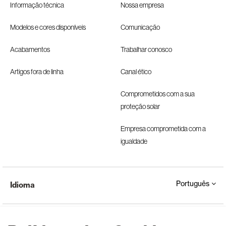
Informação técnica
Nossa empresa
Modelos e cores disponíveis
Comunicação
Acabamentos
Trabalhar conosco
Artigos fora de linha
Canal ético
Comprometidos com a sua
proteção solar
Empresa comprometida com a
igualdade
Português
Idioma