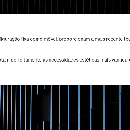
nfiguração fixa como móvel, proporcionam a mais recente tec
ptam perfeitamente às necessidades estéticas mais vanguard