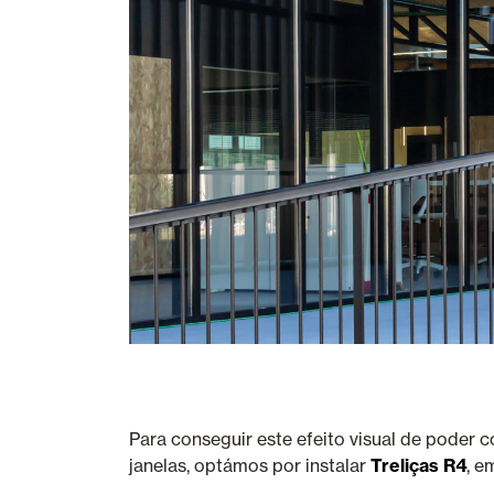
Para conseguir este efeito visual de poder 
janelas, optámos por instalar
Treliças R4
, e