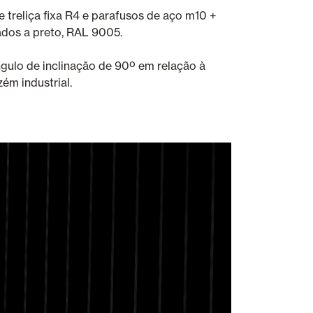
 treliça fixa R4 e parafusos de aço m10 +
cados a preto, RAL 9005.
gulo de inclinação de 90º em relação à
ém industrial.