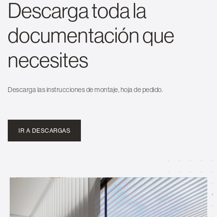
Descarga toda la
documentación que
necesites
Descarga las instrucciones de montaje, hoja de pedido.
IR A DESCARGAS