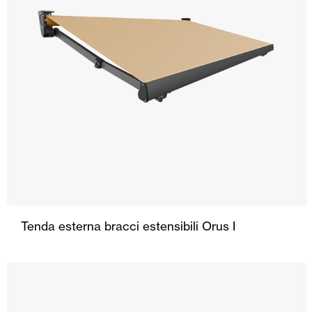
Tenda esterna bracci estensibili Orus I