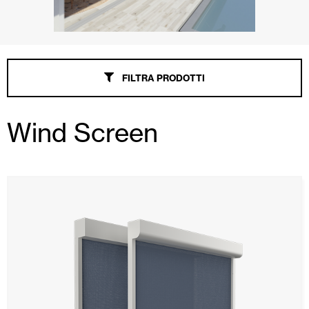
Controsoffitti e rivestimenti di pareti
FILTRA PRODOTTI
Wind Screen