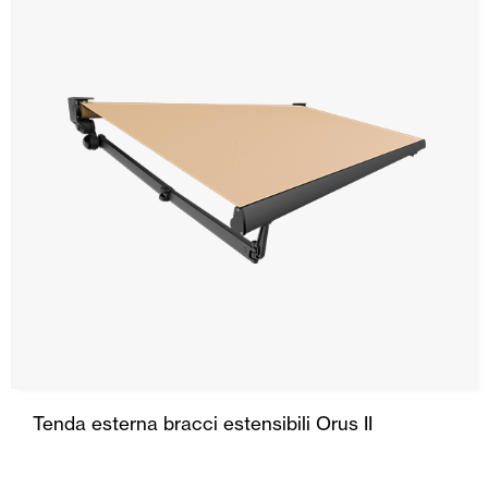
Tenda esterna bracci estensibili Orus II