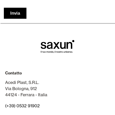
Contatto
Acedi Plast, S.R.L.
Via Bologna, 912
44124 - Ferrara - Italia
(+39) 0532 91902