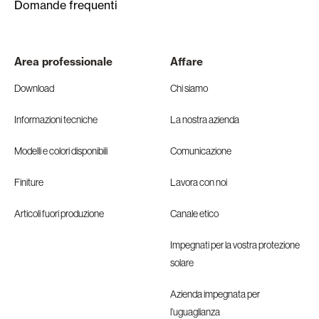
Domande frequenti
Area professionale
Affare
Download
Chi siamo
Informazioni tecniche
La nostra azienda
Modelli e colori disponibili
Comunicazione
Finiture
Lavora con noi
Articoli fuori produzione
Canale etico
Impegnati per la vostra protezione
solare
Azienda impegnata per
l’uguaglianza