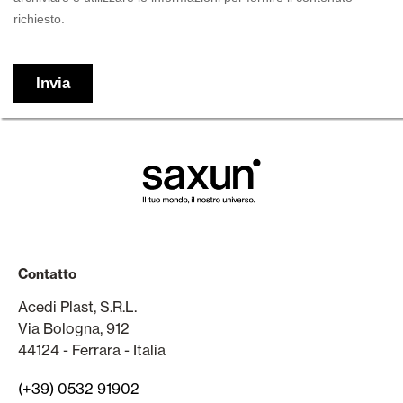
Contatto
Acedi Plast, S.R.L.
Via Bologna, 912
44124 - Ferrara - Italia
(+39) 0532 91902