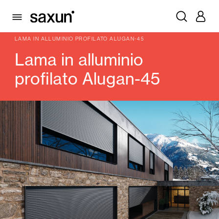
PRODOTTI
CASSONETTI E TAPPARELLE AVVOLGIBILI
LAMA
ALLUMINIO PROFILATO
LAMA IN ALLUMINIO PROFILATO ALUGAN-45
Lama in alluminio
profilato Alugan-45