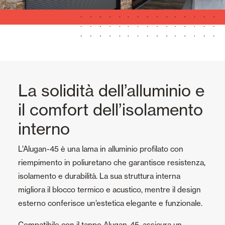
La solidità dell’alluminio e
il comfort dell’isolamento
interno
L’Alugan-45 è una lama in alluminio profilato con
riempimento in poliuretano che garantisce resistenza,
isolamento e durabilità. La sua struttura interna
migliora il blocco termico e acustico, mentre il design
esterno conferisce un’estetica elegante e funzionale.
Compatibile con il tappo Alugan-45, assicura un