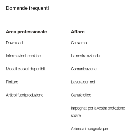
Domande frequenti
Area professionale
Affare
Download
Chi siamo
Informazioni tecniche
La nostra azienda
Modelli e colori disponibili
Comunicazione
Finiture
Lavora con noi
Articoli fuori produzione
Canale etico
Impegnati per la vostra protezione
solare
Azienda impegnata per