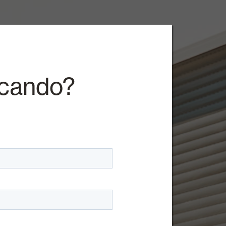
rcando?