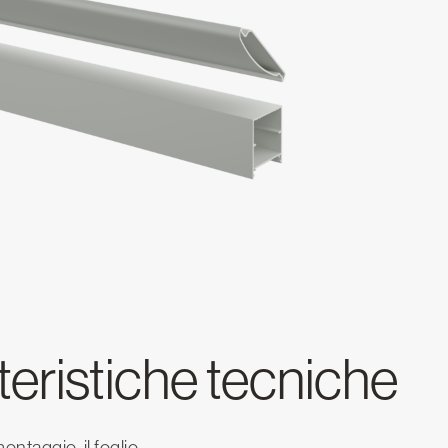
teristiche tecniche
ontaggio, il foglio