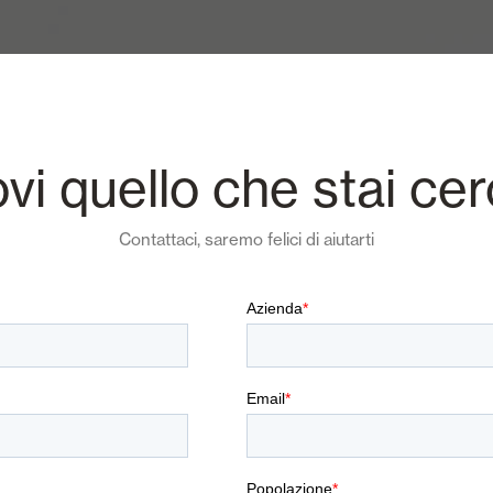
ovi quello che stai ce
Contattaci, saremo felici di aiutarti