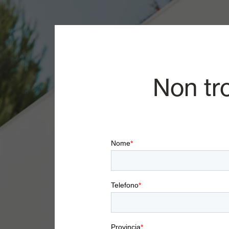
Non tr