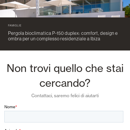
FAMIGLIE
Pergola bioclimatica P-150 duplex: comfort, design e
ombra per un complesso residenziale a Ibiza
Non trovi quello che stai
cercando?
Contattaci, saremo felici di aiutarti