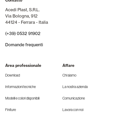
Contatto
Acedi Plast, S.R.L.
Via Bologna, 912
44124 - Ferrara - Italia
(+39) 0532 91902
Domande frequenti
Area professionale
Affare
Download
Chi siamo
Informazioni tecniche
La nostra azienda
Modelli e colori disponibili
Comunicazione
Finiture
Lavora con noi