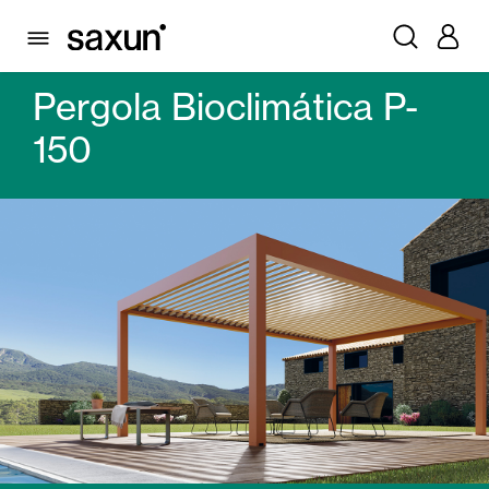
PRODOTTI
PERGOLE BIOCLIMATICHE
PERGOLE BIOCLIMATICHE
PERGOLA BIOCLIMÁTICA P-150
Pergola Bioclimática P-
150