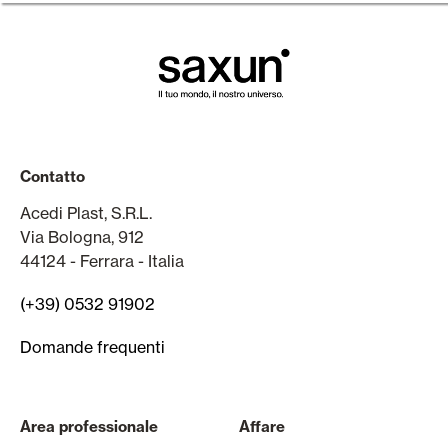
Contatto
Acedi Plast, S.R.L.
Via Bologna, 912
44124 - Ferrara - Italia
(+39) 0532 91902
Domande frequenti
Area professionale
Affare