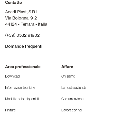
Contatto
Acedi Plast, S.R.L.
Via Bologna, 912
44124 - Ferrara - Italia
(+39) 0532 91902
Domande frequenti
Area professionale
Affare
Download
Chi siamo
Informazioni tecniche
La nostra azienda
Modelli e colori disponibili
Comunicazione
Finiture
Lavora con noi