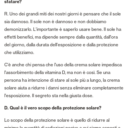
sfatare?
R. Uno dei grandi miti dei nostri giorni è pensare che il sole
sia dannoso. Il sole non è dannoso e non dobbiamo
demonizzarlo. L'importante è saperlo usare bene. Il sole ha
effetti benefici, ma dipende sempre dalla quantità, dall'ora
del giorno, dalla durata dell'esposizione e dalla protezione
che utilizziamo.
C'è anche chi pensa che l'uso della crema solare impedisca
l'assorbimento della vitamina D, ma non è così. Se una
persona ha intenzione di stare al sole più a lungo, la crema
solare aiuta a ridurre i danni senza eliminare completamente
l'esposizione. Il segreto sta nella giusta dose.
D. Qual è il vero scopo della protezione solare?
Lo scopo della protezione solare è quello di ridurre al
minimo la quantità di radiazioni nocive a cui siamo esposti a