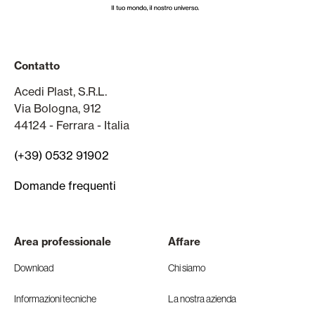
Contatto
Acedi Plast, S.R.L.
Via Bologna, 912
44124 - Ferrara - Italia
(+39) 0532 91902
Domande frequenti
Area professionale
Affare
Download
Chi siamo
Informazioni tecniche
La nostra azienda