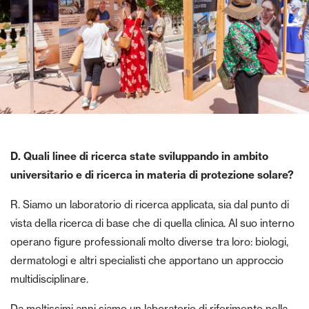
D. Quali linee di ricerca state sviluppando in ambito
universitario e di ricerca in materia di protezione solare?
R. Siamo un laboratorio di ricerca applicata, sia dal punto di
vista della ricerca di base che di quella clinica. Al suo interno
operano figure professionali molto diverse tra loro: biologi,
dermatologi e altri specialisti che apportano un approccio
multidisciplinare.
Da moltissimi anni siamo un laboratorio di riferimento nella