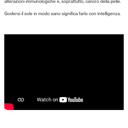
alterazioni immunologiche e, soprattutto, cancro della pelle.
Godersi il sole in modo sano significa farlo con intelligenza.