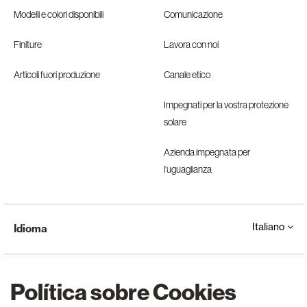
Modelli e colori disponibili
Comunicazione
Finiture
Lavora con noi
Articoli fuori produzione
Canale etico
Impegnati per la vostra protezione
solare
Azienda impegnata per
l’uguaglianza
Italiano
Idioma
Política sobre Cookies