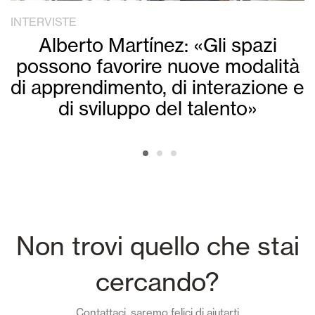
INTERVISTE
Alberto Martínez: «Gli spazi
possono favorire nuove modalità
di apprendimento, di interazione e
di sviluppo del talento»
Non trovi quello che stai
cercando?
Contattaci, saremo felici di aiutarti