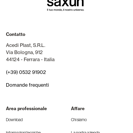
Contatto
Acedi Plast, S.R.L.
Via Bologna, 912
44124 - Ferrara - Italia
(+39) 0532 91902
Domande frequenti
Area professionale
Affare
Download
Chi siamo
Informazioni tecniche
La nostra azienda