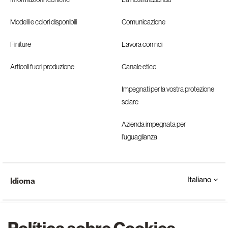
Modelli e colori disponibili
Comunicazione
Finiture
Lavora con noi
Articoli fuori produzione
Canale etico
Impegnati per la vostra protezione
solare
Azienda impegnata per
l’uguaglianza
Italiano
Idioma