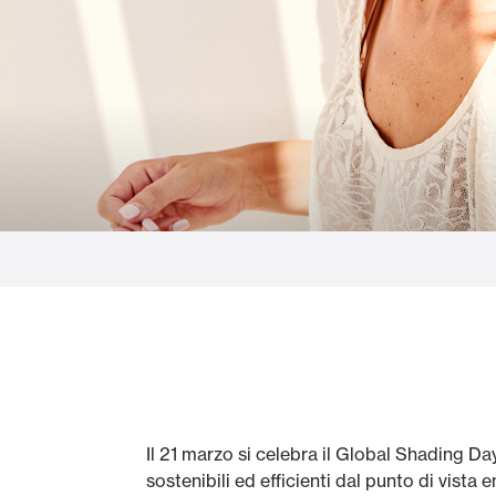
Vetrate
Alicantinas e
Zanzariere
Portoni Garag
Il 21 marzo si celebra il Global Shading Da
sostenibili ed efficienti dal punto di vista 