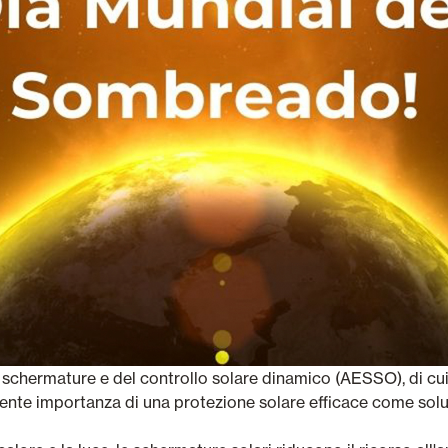
e schermature e del controllo solare dinamico (AESSO), di cu
ente importanza di una protezione solare efficace come solu