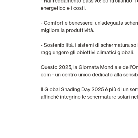
- Raffreddamento passivo: controllando il c
energetico e i costi.
- Comfort e benessere: un'adeguata scherm
migliora la produttività.
- Sostenibilità: i sistemi di schermatura so
raggiungere gli obiettivi climatici globali.
Questo 2025, la Giornata Mondiale dell'Om
com - un centro unico dedicato alla sensibil
Il Global Shading Day 2025 è più di un sempli
affinché integrino le schermature solari nel