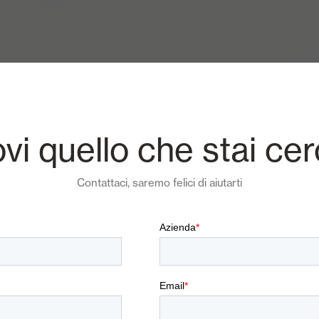
ovi quello che stai ce
Contattaci, saremo felici di aiutarti