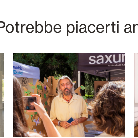
otrebbe piacerti a