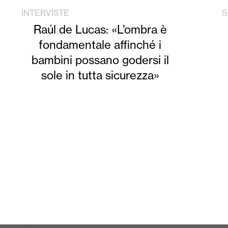
INTERVISTE
S
Raúl de Lucas: «L’ombra è
fondamentale affinché i
bambini possano godersi il
sole in tutta sicurezza»