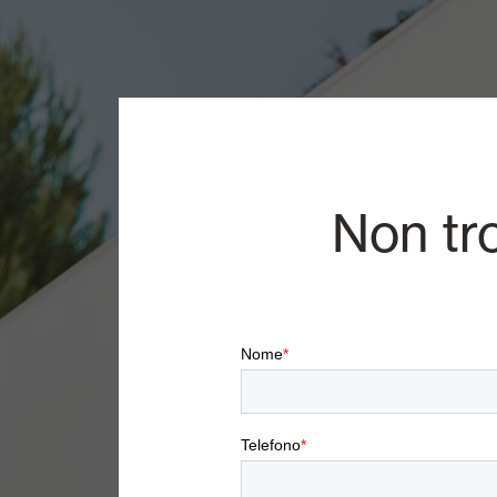
Non tr