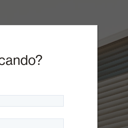
rcando?