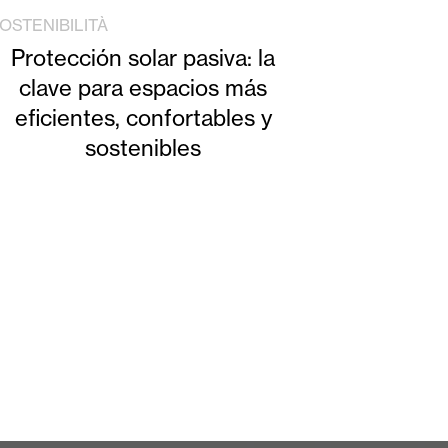
OSTENIBILITÀ
Protección solar pasiva: la
clave para espacios más
eficientes, confortables y
sostenibles