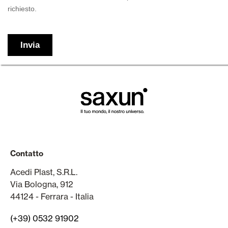
Contatto
Acedi Plast, S.R.L.
Via Bologna, 912
44124 - Ferrara - Italia
(+39) 0532 91902