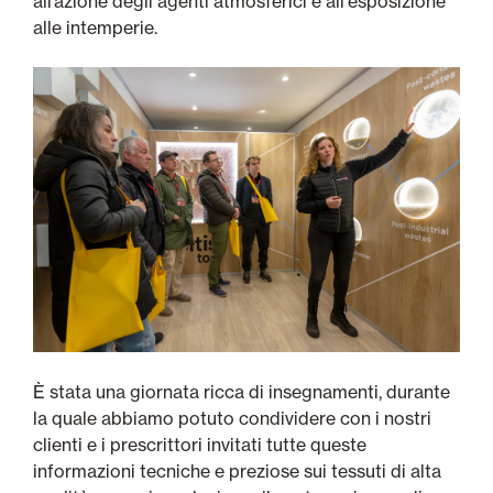
all’azione degli agenti atmosferici e all'esposizione
alle intemperie.
È stata una giornata ricca di insegnamenti, durante
la quale abbiamo potuto condividere con i nostri
clienti e i prescrittori invitati tutte queste
informazioni tecniche e preziose sui tessuti di alta