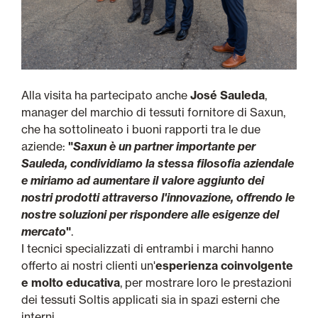
Alla visita ha partecipato anche
José Sauleda
,
manager del marchio di tessuti fornitore di Saxun,
che ha sottolineato i buoni rapporti tra le due
aziende:
"
Saxun è un partner importante per
Sauleda, condividiamo la stessa filosofia aziendale
e miriamo ad aumentare il valore aggiunto dei
nostri prodotti attraverso l'innovazione, offrendo le
nostre soluzioni per rispondere alle esigenze del
mercato
"
.
I tecnici specializzati di entrambi i marchi hanno
offerto ai nostri clienti un'
esperienza coinvolgente
e molto educativa
, per mostrare loro le prestazioni
dei tessuti Soltis applicati sia in spazi esterni che
interni.