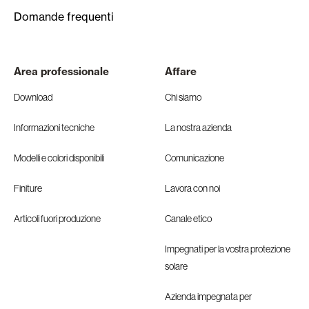
Domande frequenti
Area professionale
Affare
Download
Chi siamo
Informazioni tecniche
La nostra azienda
Modelli e colori disponibili
Comunicazione
Finiture
Lavora con noi
Articoli fuori produzione
Canale etico
Impegnati per la vostra protezione
solare
Azienda impegnata per