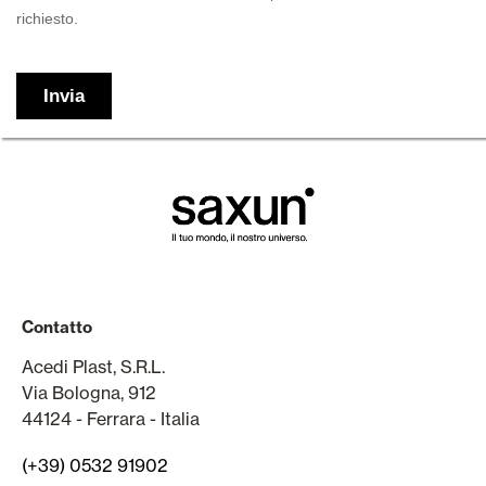
Contatto
Acedi Plast, S.R.L.
Via Bologna, 912
44124 - Ferrara - Italia
(+39) 0532 91902