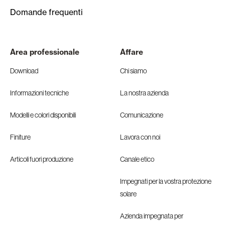
Domande frequenti
Area professionale
Affare
Download
Chi siamo
Informazioni tecniche
La nostra azienda
Modelli e colori disponibili
Comunicazione
Finiture
Lavora con noi
Articoli fuori produzione
Canale etico
Impegnati per la vostra protezione
solare
Azienda impegnata per