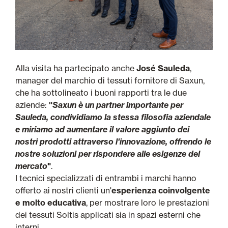
Alla visita ha partecipato anche
José Sauleda
,
manager del marchio di tessuti fornitore di Saxun,
che ha sottolineato i buoni rapporti tra le due
aziende:
"
Saxun è un partner importante per
Sauleda, condividiamo la stessa filosofia aziendale
e miriamo ad aumentare il valore aggiunto dei
nostri prodotti attraverso l'innovazione, offrendo le
nostre soluzioni per rispondere alle esigenze del
mercato
"
.
I tecnici specializzati di entrambi i marchi hanno
offerto ai nostri clienti un'
esperienza coinvolgente
e molto educativa
, per mostrare loro le prestazioni
dei tessuti Soltis applicati sia in spazi esterni che
interni.