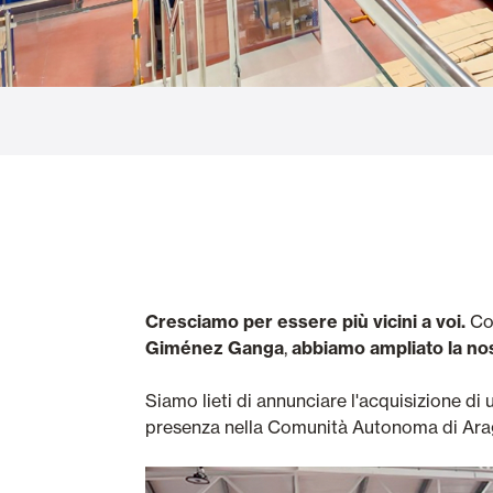
Vetrate
Alicantinas e
Zanzariere
Portoni Garag
Cresciamo per essere più vicini a voi.
Co
Giménez Ganga
,
abbiamo ampliato la nos
Siamo lieti di annunciare l'acquisizione di
presenza nella Comunità Autonoma di Ara