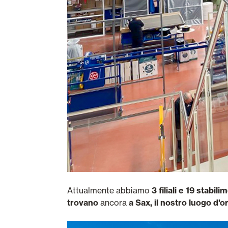
Attualmente abbiamo
3 filiali e 19 stabil
trovano
ancora
a Sax, il nostro luogo d'o