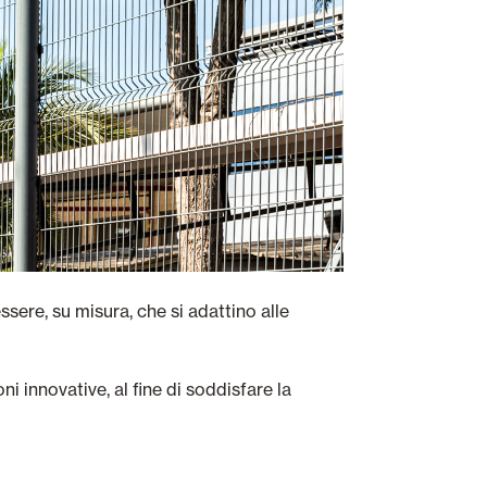
essere, su misura, che si adattino alle
i innovative, al fine di soddisfare la