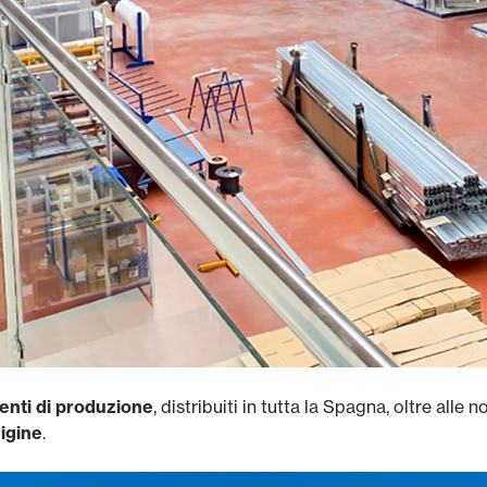
imenti di produzione
, distribuiti in tutta la Spagna, oltre alle 
rigine
.