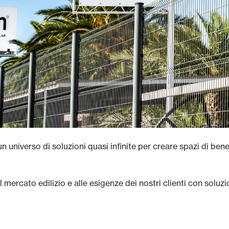
 un universo di soluzioni quasi infinite per creare spazi di ben
mercato edilizio e alle esigenze dei nostri clienti con soluzion