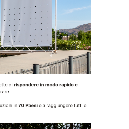
ette di
rispondere in modo rapido e
rare.
uzioni in
70 Paesi
e a raggiungere tutti e