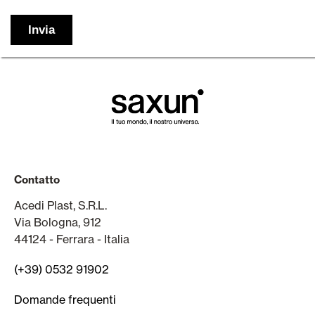
Contatto
Acedi Plast, S.R.L.
Via Bologna, 912
44124 - Ferrara - Italia
(+39) 0532 91902
Domande frequenti