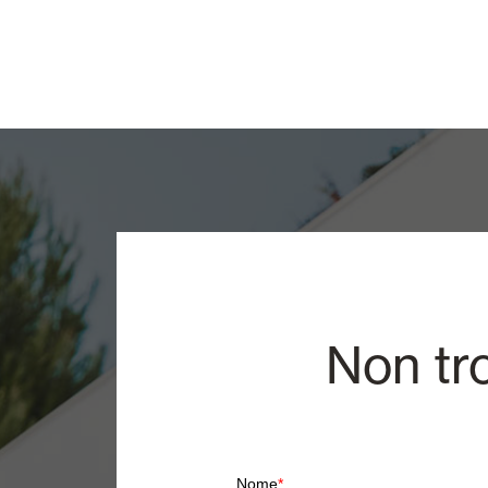
Non tr