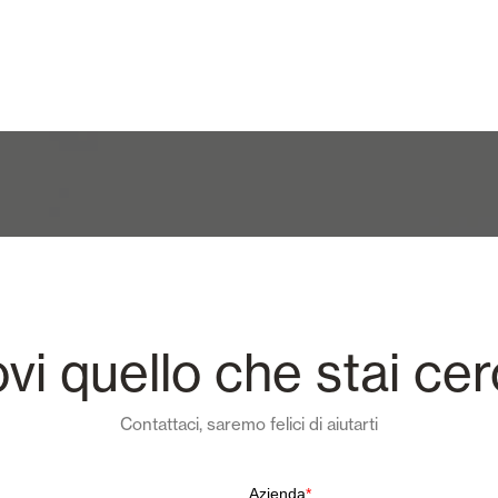
ovi quello che stai ce
Contattaci, saremo felici di aiutarti