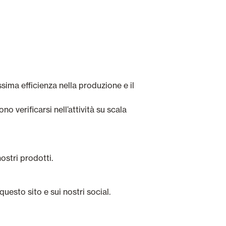
ssima efficienza nella produzione e il
no verificarsi nell’attività su scala
nostri prodotti.
uesto sito e sui nostri social.