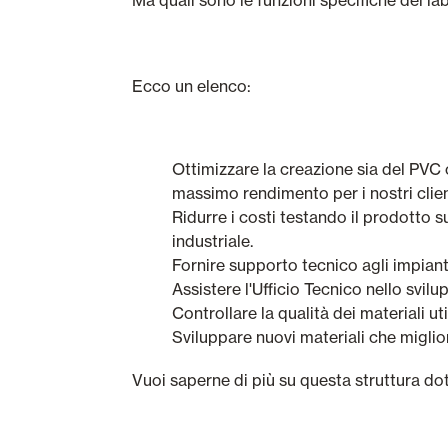
Ecco un elenco:
Ottimizzare la creazione sia del PVC c
massimo rendimento per i nostri clien
Ridurre i costi testando il prodotto su
industriale.
Fornire supporto tecnico agli impianti
Assistere l'Ufficio Tecnico nello svil
Controllare la qualità dei materiali ut
Sviluppare nuovi materiali che miglior
Vuoi saperne di più su questa struttura dot