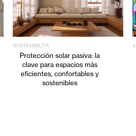
SOSTENIBILITÀ
A
Protección solar pasiva: la
clave para espacios más
eficientes, confortables y
sostenibles