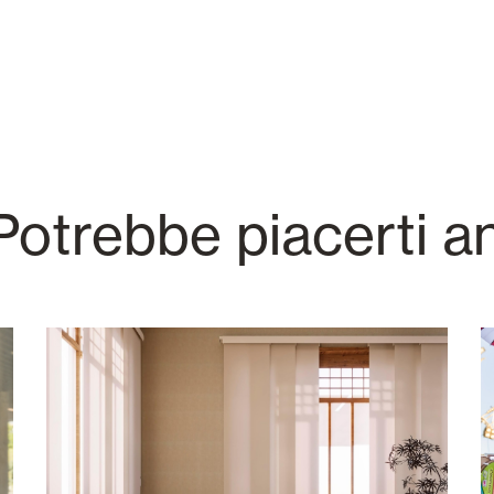
otrebbe piacerti a