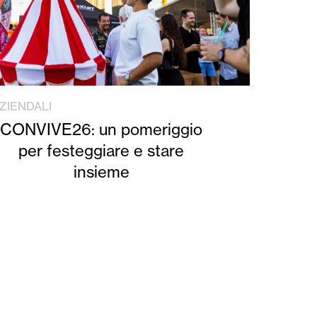
ZIENDALI
CONVIVE26: un pomeriggio
per festeggiare e stare
insieme