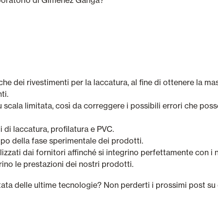
he dei rivestimenti per la laccatura, al fine di ottenere la ma
ti.
 scala limitata, così da correggere i possibili errori che posso
 di laccatura, profilatura e PVC.
uppo della fase sperimentale dei prodotti.
ilizzati dai fornitori affinché si integrino perfettamente con i 
ino le prestazioni dei nostri prodotti.
ata delle ultime tecnologie? Non perderti i prossimi post su q