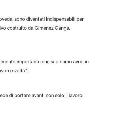
oveda, sono diventati indispensabili per
ttivo costruito da Giménez Ganga:
estimento importante che sappiamo avrà un
avoro svolto".
vede di portare avanti non solo il lavoro