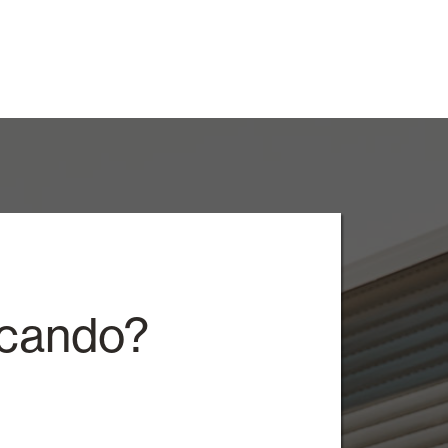
rcando?