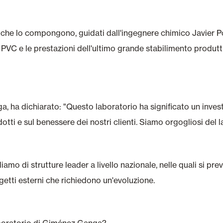
ti che lo compongono, guidati dall'ingegnere chimico Javier P
di PVC e le prestazioni dell'ultimo grande stabilimento produ
, ha dichiarato: "Questo laboratorio ha significato un inv
dotti e sul benessere dei nostri clienti. Siamo orgogliosi del l
amo di strutture leader a livello nazionale, nelle quali si pre
getti esterni che richiedono un'evoluzione.
laboratorio di Giménez Ganga?