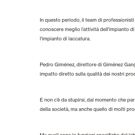
In questo periodo, il team di professionis
conoscere meglio l’attività dell'impianto 
l'impianto di laccatura.
Pedro Giménez, direttore di Giménez Ganga
impatto diretto sulla qualità dei nostri pro
E non c’è da stupirsi, dal momento che parli
della società, ma anche quello di molti pro
Ma quali sono le funzioni specifiche del 