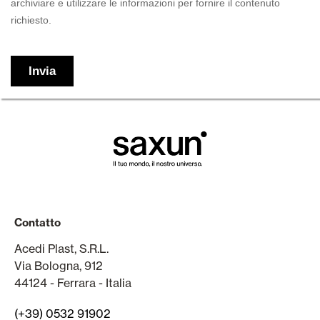
Contatto
Acedi Plast, S.R.L.
Via Bologna, 912
44124 - Ferrara - Italia
(+39) 0532 91902