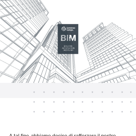
A tal fine, abbiamo deciso di rafforzare il nostro