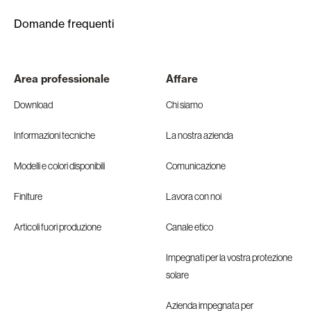
Domande frequenti
Area professionale
Affare
Download
Chi siamo
Informazioni tecniche
La nostra azienda
Modelli e colori disponibili
Comunicazione
Finiture
Lavora con noi
Articoli fuori produzione
Canale etico
Impegnati per la vostra protezione
solare
Azienda impegnata per