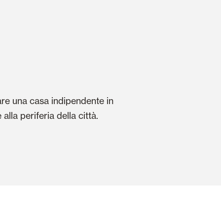
are una casa indipendente in
lla periferia della città.