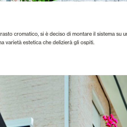
asto cromatico, si è deciso di montare il sistema su un
varietà estetica che delizierà gli ospiti.