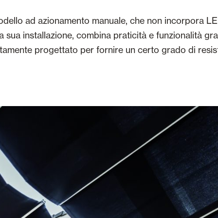
modello ad azionamento manuale, che non incorpora LED 
 sua installazione, combina praticità e funzionalità gra
amente progettato per fornire un certo grado di resist