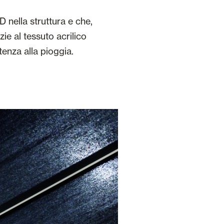
nella struttura e che,
zie al tessuto acrilico
enza alla pioggia.