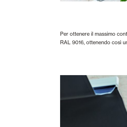
Per ottenere il massimo contr
RAL 9016, ottenendo così una 