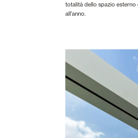
totalità dello spazio estern
all'anno.