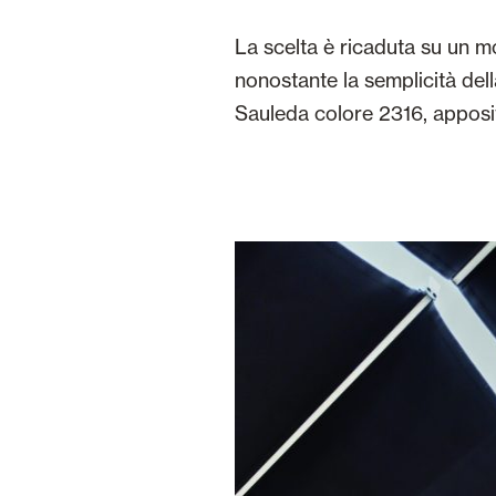
La scelta è ricaduta su un 
nonostante la semplicità della
Sauleda colore 2316, apposit