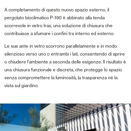
A completamento di questo nuovo spazio esterno, il
pergolato bioclimatico P-190 è abbinato alla tenda
scorrevole in vetro Iras, una soluzione di chiusura che
contribuisce a sfumare i confini tra interno ed esterno.
Le sue ante in vetro scorrono parallelamente e in modo
silenzioso verso uno o entrambi i lati, consentendo di aprire
o chiudere l'ambiente a seconda delle esigenze. Il risultato è
una chiusura funzionale e discreta, che protegge lo spazio
senza compromettere la luminosità, la trasparenza né la
vista sul giardino.