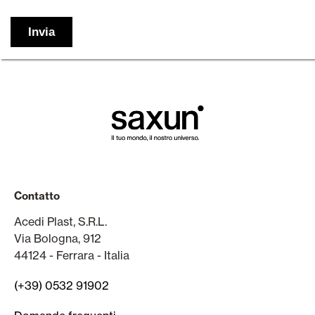
Contatto
Acedi Plast, S.R.L.
Via Bologna, 912
44124 - Ferrara - Italia
(+39) 0532 91902