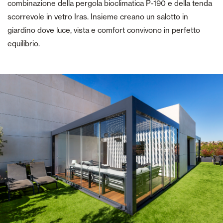
combinazione della pergola bioclimatica P-190 e della tenda
scorrevole in vetro Iras. Insieme creano un salotto in
giardino dove luce, vista e comfort convivono in perfetto
equilibrio.