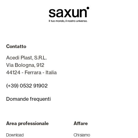
Contatto
Acedi Plast, S.R.L.
Via Bologna, 912
44124 - Ferrara - Italia
(+39) 0532 91902
Domande frequenti
Area professionale
Affare
Download
Chi siamo