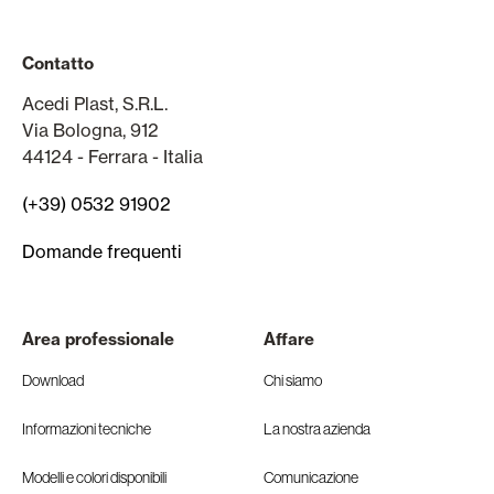
Contatto
Acedi Plast, S.R.L.
Via Bologna, 912
44124 - Ferrara - Italia
(+39) 0532 91902
Domande frequenti
Area professionale
Affare
Download
Chi siamo
Informazioni tecniche
La nostra azienda
Modelli e colori disponibili
Comunicazione