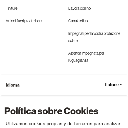
Finiture
Lavora con noi
Articoli fuori produzione
Canale etico
Impegnati per la vostra protezione
solare
Azienda impegnata per
l’uguaglianza
Italiano
Idioma
Política sobre Cookies
Utilizamos cookies propias y de terceros para analizar