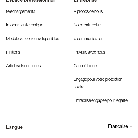
téléchargements
À propos de nous
Information technique
Notre entreprise
Modèles et couleurs disponibles
la communication
Finitions
Travaille avec nous
Articles discontinués
Canal éthique
Engagé pour votre protection
solaire
Entreprise engagée pour l’égalité
Francaise
Langue