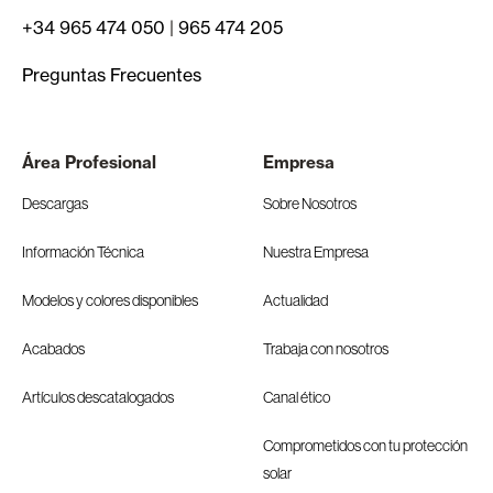
+34 965 474 050
|
965 474 205
Preguntas Frecuentes
Área Profesional
Empresa
Descargas
Sobre Nosotros
Información Técnica
Nuestra Empresa
Modelos y colores disponibles
Actualidad
Acabados
Trabaja con nosotros
Artículos descatalogados
Canal ético
Comprometidos con tu protección
solar