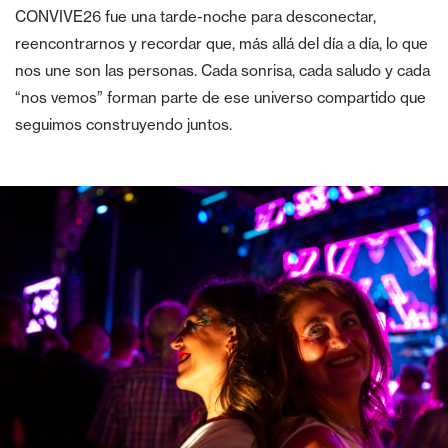
CONVIVE26 fue una tarde-noche para desconectar,
reencontrarnos y recordar que, más allá del día a día, lo que
nos une son las personas. Cada sonrisa, cada saludo y cada
“nos vemos” forman parte de ese universo compartido que
seguimos construyendo juntos.