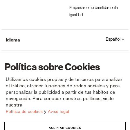
Empresa comprometida con la
igualdad
Español
Idioma
Política sobre Cookies
Utilizamos cookies propias y de terceros para analizar
el tráfico, ofrecer funciones de redes sociales y para
Copyright © Saxun 2023 - 2026
Política de privacidad
Aviso legal
Cookies
personalizar la publicidad a partir de tus hábitos de
navegación. Para conocer nuestras políticas, visite
nuestra
y
Política de cookies
Aviso legal
ACEPTAR COOKIES