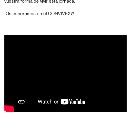
vuestra forma de vivir esta jornada.
¡Os esperamos en el CONVIVE27!