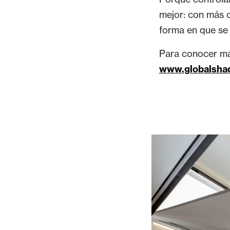
mejor: con más c
forma en que se 
Para conocer más 
www.globalsha