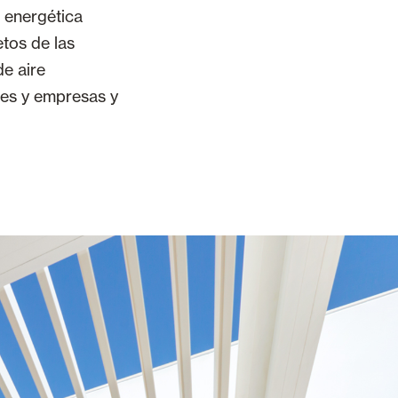
 energética
etos de las
de aire
es y empresas y