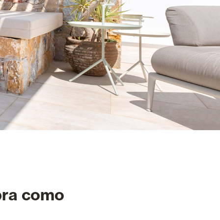
bra como