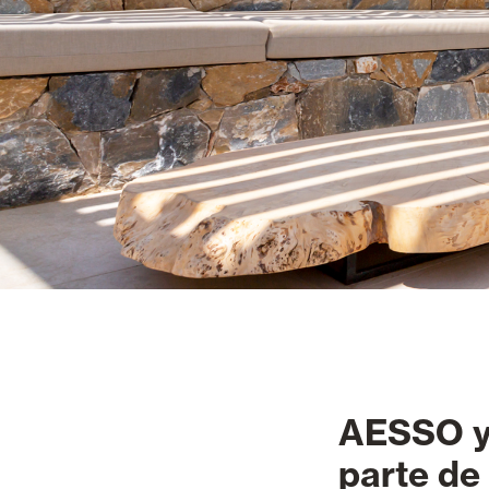
AESSO y 
parte de 