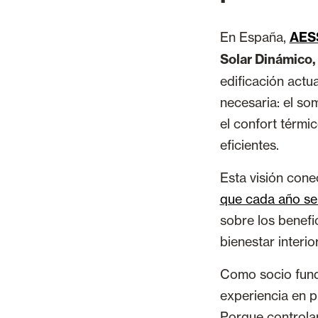
En España,
AES
Solar Dinámico
edificación actu
necesaria: el so
el confort térmi
eficientes.
Esta visión cone
que cada año se
sobre los benefi
bienestar interio
Como socio fun
experiencia en p
Porque controlar 