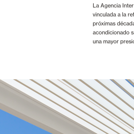
La Agencia Inter
vinculada a la r
próximas décadas
acondicionado s
una mayor presió