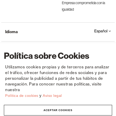
Empresa comprometida con la
igualdad
Español
Idioma
Política sobre Cookies
Utilizamos cookies propias y de terceros para analizar
el tráfico, ofrecer funciones de redes sociales y para
Copyright © Saxun 2023 - 2026
Política de privacidad
Aviso legal
Cookies
personalizar la publicidad a partir de tus hábitos de
navegación. Para conocer nuestras políticas, visite
nuestra
y
Política de cookies
Aviso legal
ACEPTAR COOKIES