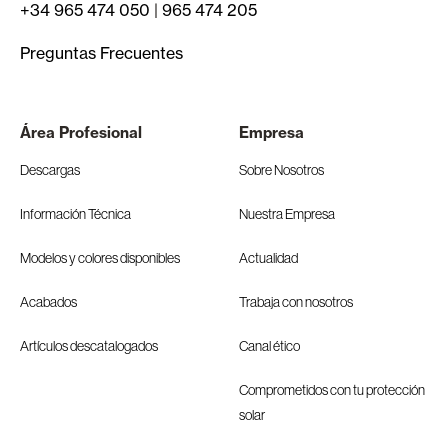
+34 965 474 050
|
965 474 205
Preguntas Frecuentes
Área Profesional
Empresa
Descargas
Sobre Nosotros
Información Técnica
Nuestra Empresa
Modelos y colores disponibles
Actualidad
Acabados
Trabaja con nosotros
Artículos descatalogados
Canal ético
Comprometidos con tu protección
solar