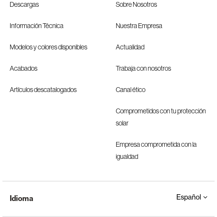
Descargas
Sobre Nosotros
Información Técnica
Nuestra Empresa
Modelos y colores disponibles
Actualidad
Acabados
Trabaja con nosotros
Artículos descatalogados
Canal ético
Comprometidos con tu protección
solar
Empresa comprometida con la
igualdad
Español
Idioma