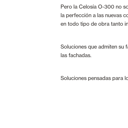
Pero la Celosía O-300 no so
la perfección a las nuevas c
en todo tipo de obra tanto in
Soluciones que admiten su fa
las fachadas.
Soluciones pensadas para l