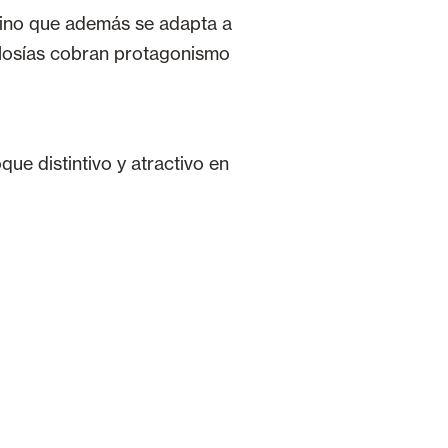
 sino que además se adapta a
celosías cobran protagonismo
ue distintivo y atractivo en