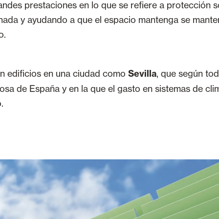
ndes prestaciones en lo que se refiere a protección so
achada y ayudando a que el espacio mantenga se mante
o.
en edificios en una ciudad como
Sevilla
, que según tod
rosa de España y en la que el gasto en sistemas de cl
.