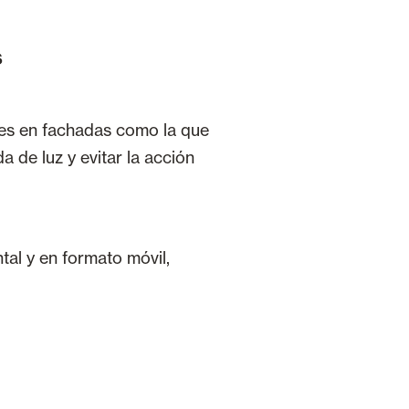
s
ies en fachadas como la que
a de luz y evitar la acción
tal y en formato móvil,