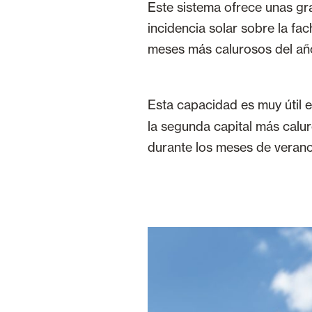
Este sistema ofrece unas gra
incidencia solar sobre la f
meses más calurosos del añ
Esta capacidad es muy útil 
la segunda capital más calu
durante los meses de verano