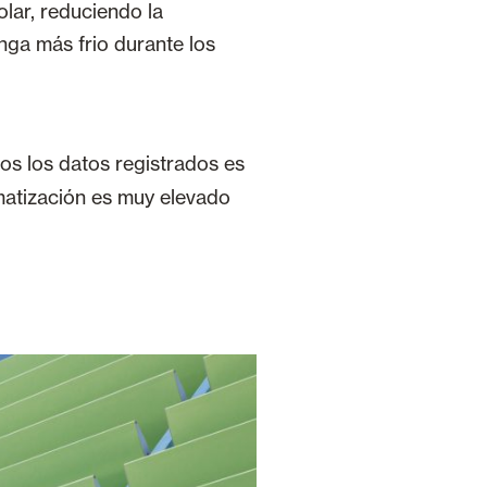
lar, reduciendo la
nga más frio durante los
os los datos registrados es
imatización es muy elevado