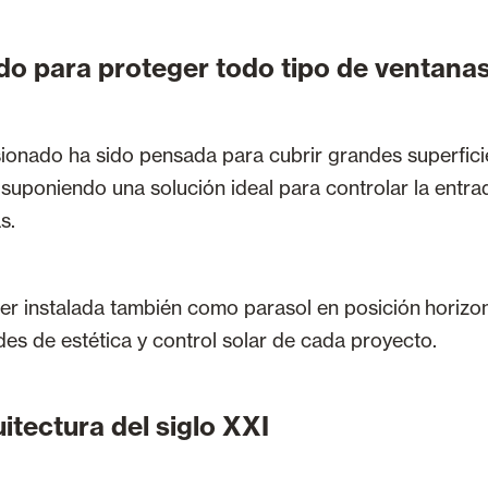
do para proteger todo tipo de ventana
sionado ha sido pensada para cubrir grandes superfic
 suponiendo una solución ideal para controlar la entrad
s.
er instalada también como parasol en posición horizon
es de estética y control solar de cada proyecto.
itectura del siglo XXI