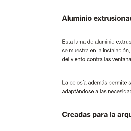
Aluminio extrusiona
Esta lama de aluminio extru
se muestra en la instalación,
del viento contra las ventana
La celosía además permite s
adaptándose a las necesidad
Creadas para la arqu