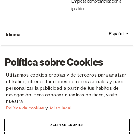
Empresa comprometida con la
igualdad
Español
Idioma
Política sobre Cookies
Utilizamos cookies propias y de terceros para analizar
el tráfico, ofrecer funciones de redes sociales y para
Copyright © Saxun 2023 - 2026
Política de privacidad
Aviso legal
Cookies
personalizar la publicidad a partir de tus hábitos de
navegación. Para conocer nuestras políticas, visite
nuestra
y
Política de cookies
Aviso legal
ACEPTAR COOKIES