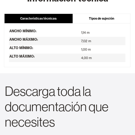
Características técnicas:
Tipos de sujeción
ANCHO MÍNIMO:
1,14 m
ANCHO MÁXIMO:
7,02 m
ALTO MÍNIMO:
1,00 m
ALTO MÁXIMO:
4,00 m
Descarga toda la
documentación que
necesites