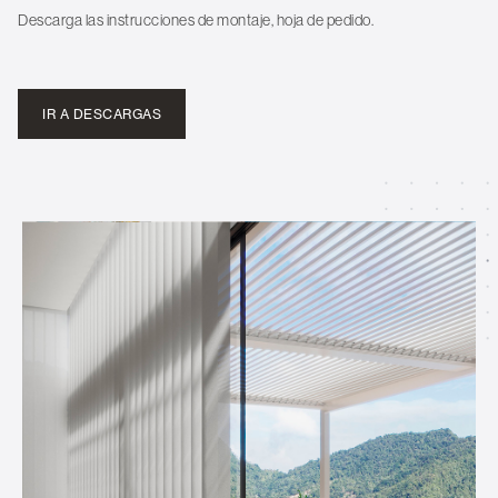
Descarga las instrucciones de montaje, hoja de pedido.
IR A DESCARGAS