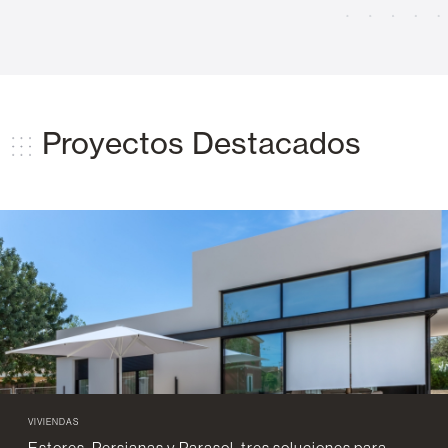
Proyectos Destacados
VIVIENDAS
Estores, Persianas y Parasol, tres soluciones para