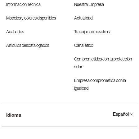
Información Técnica
Nuestra Empresa
Modelos y colores disponibles
Actualidad
Acabados
Trabaja con nosotros
Artículos descatalogados
Canal ético
Comprometidos con tu protección
solar
Empresa comprometida con la
igualdad
Español
Idioma