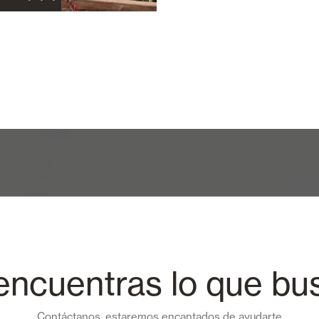
encuentras lo que bu
Contáctanos, estaremos encantados de ayudarte