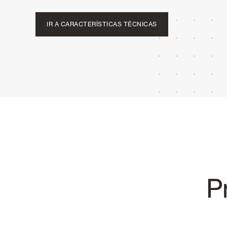
IR A CARACTERÍSTICAS TÉCNICAS
P