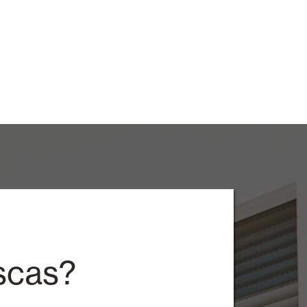
scas?