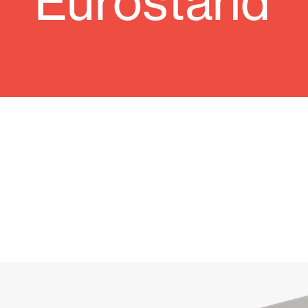
Eurostand
Cortinas de Cristal
Alicantinas y
Mosquiteras
Puertas de g