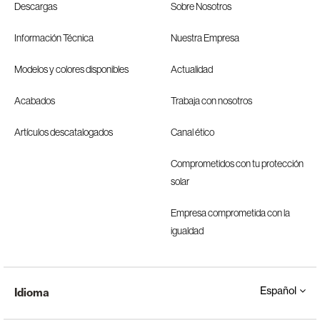
Descargas
Sobre Nosotros
Información Técnica
Nuestra Empresa
Modelos y colores disponibles
Actualidad
Acabados
Trabaja con nosotros
Artículos descatalogados
Canal ético
Comprometidos con tu protección
solar
Empresa comprometida con la
igualdad
Español
Idioma