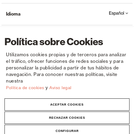
Español
Idioma
Política sobre Cookies
Utilizamos cookies propias y de terceros para analizar
el tráfico, ofrecer funciones de redes sociales y para
Copyright © Saxun 2023 - 2026
Política de privacidad
Aviso legal
Cookies
personalizar la publicidad a partir de tus hábitos de
navegación. Para conocer nuestras políticas, visite
nuestra
y
Política de cookies
Aviso legal
ACEPTAR COOKIES
RECHAZAR COOKIES
CONFIGURAR