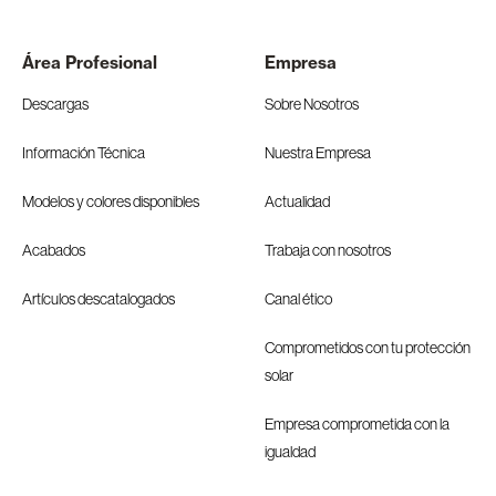
Área Profesional
Empresa
Descargas
Sobre Nosotros
Información Técnica
Nuestra Empresa
Modelos y colores disponibles
Actualidad
Acabados
Trabaja con nosotros
Artículos descatalogados
Canal ético
Comprometidos con tu protección
solar
Empresa comprometida con la
igualdad