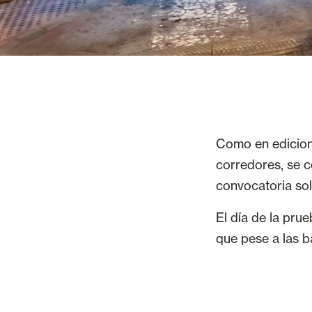
Como en ediciones
corredores, se c
convocatoria so
El día de la pru
que pese a las b