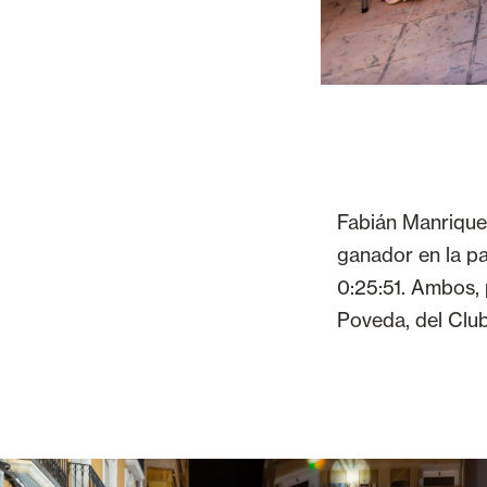
Fabián Manrique,
ganador en la pa
0:25:51. Ambos,
Poveda, del Club