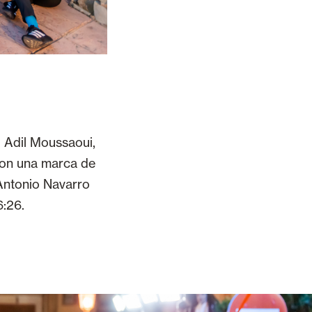
. Adil Moussaoui,
con una marca de
Antonio Navarro
6:26.