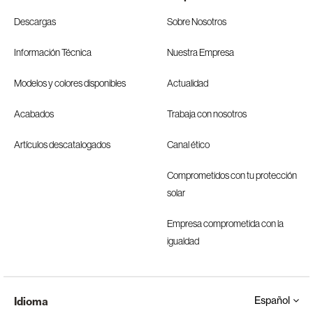
Descargas
Sobre Nosotros
Información Técnica
Nuestra Empresa
Modelos y colores disponibles
Actualidad
Acabados
Trabaja con nosotros
Artículos descatalogados
Canal ético
Comprometidos con tu protección
solar
Empresa comprometida con la
igualdad
Español
Idioma